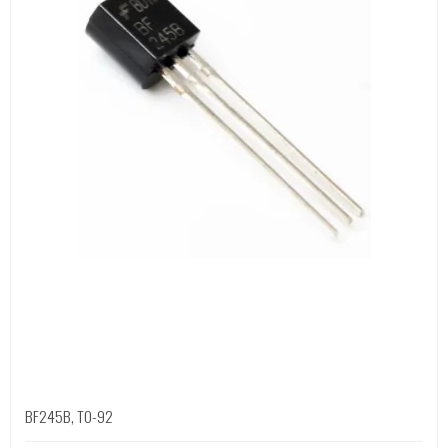
BF245B, TO-92