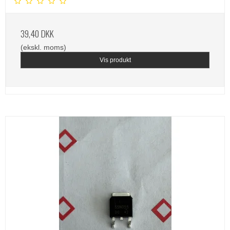
39,40 DKK
(ekskl. moms)
Vis produkt