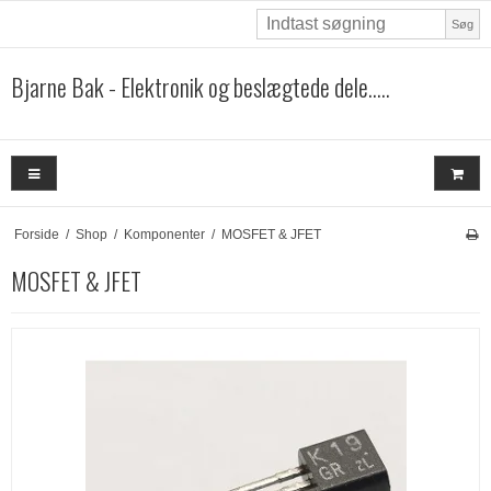
Søg
Bjarne Bak - Elektronik og beslægtede dele.....
Forside
/
Shop
/
Komponenter
/
MOSFET & JFET
MOSFET & JFET