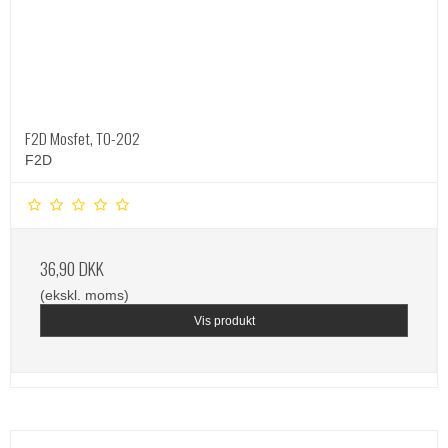
F2D Mosfet, TO-202
F2D
36,90 DKK
(ekskl. moms)
Vis produkt