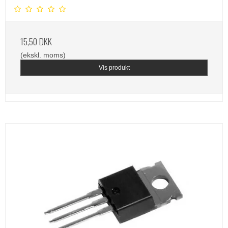
15,50 DKK
(ekskl. moms)
Vis produkt