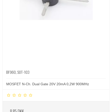
BF960, SOT-103
MOSFET N-Ch. Dual Gate 20V 20mA 0,2W 900MHz
8,85 DKK