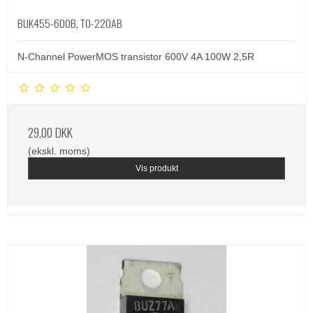
BUK455-600B, TO-220AB
N-Channel PowerMOS transistor 600V 4A 100W 2,5R
29,00 DKK
(ekskl. moms)
Vis produkt