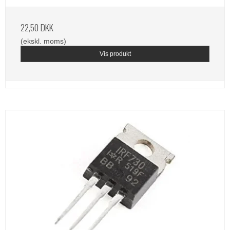
22,50 DKK
(ekskl. moms)
Vis produkt