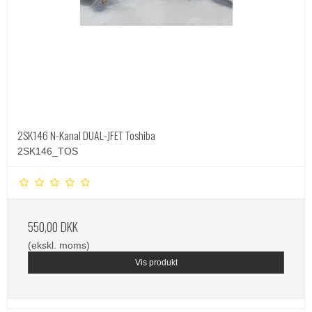
2SK146 N-Kanal DUAL-JFET Toshiba
2SK146_TOS
550,00 DKK
(ekskl. moms)
Vis produkt