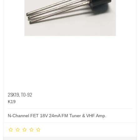
2SK19, TO-92
K19
N-Channel FET 18V 24mA FM Tuner & VHF Amp.