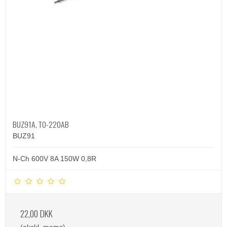
BUZ91A, TO-220AB
BUZ91
N-Ch 600V 8A 150W 0,8R
22,00 DKK