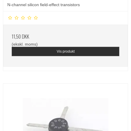
N-channel silicon field-effect transistors
11,50 DKK
(ekskl. moms)
Vis produkt