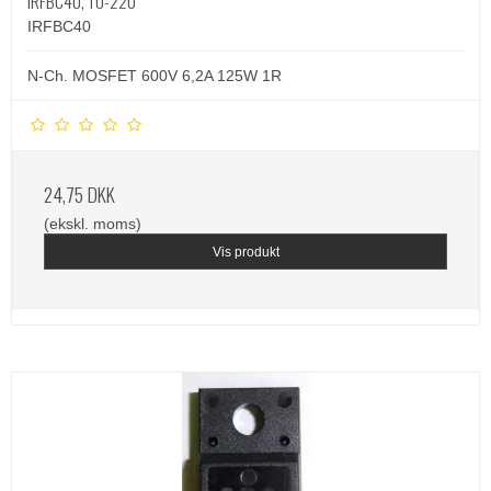
IRFBC40, TO-220
IRFBC40
N-Ch. MOSFET 600V 6,2A 125W 1R
24,75 DKK
(ekskl. moms)
Vis produkt