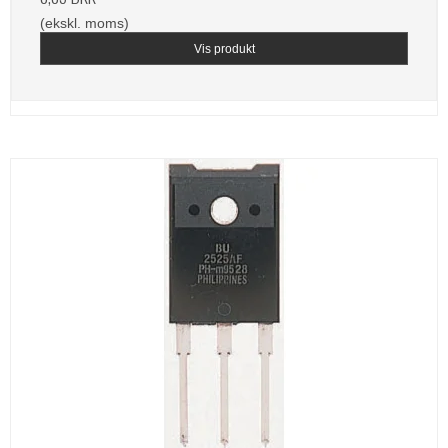
(ekskl. moms)
Vis produkt