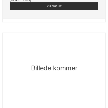
(ekskl. moms)
Vis produkt