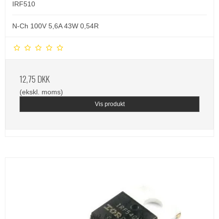
IRF510
N-Ch 100V 5,6A 43W 0,54R
12,75 DKK
(ekskl. moms)
Vis produkt