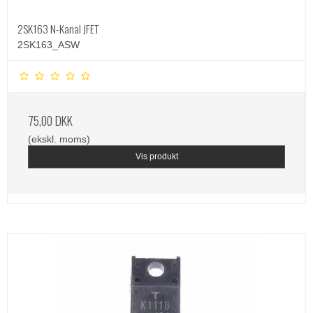
2SK163 N-Kanal JFET
2SK163_ASW
75,00 DKK
(ekskl. moms)
Vis produkt