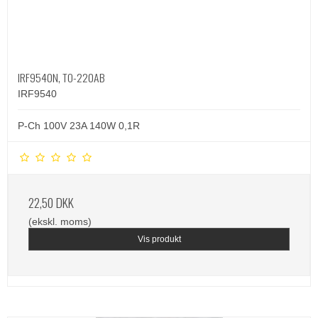
IRF9540N, TO-220AB
IRF9540
P-Ch 100V 23A 140W 0,1R
22,50 DKK
(ekskl. moms)
Vis produkt