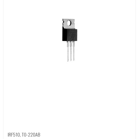
IRF510, TO-220AB