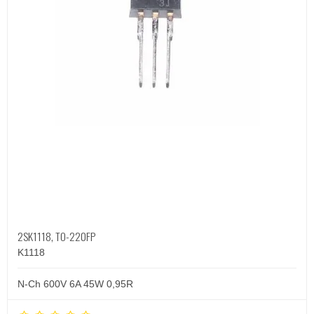
2SK1118, TO-220FP
K1118
N-Ch 600V 6A 45W 0,95R