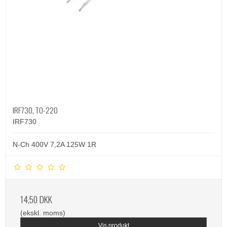
IRF730, TO-220
IRF730
N-Ch 400V 7,2A 125W 1R
14,50 DKK
(ekskl. moms)
Vis produkt