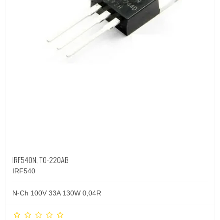
IRF540N, TO-220AB
IRF540
N-Ch 100V 33A 130W 0,04R