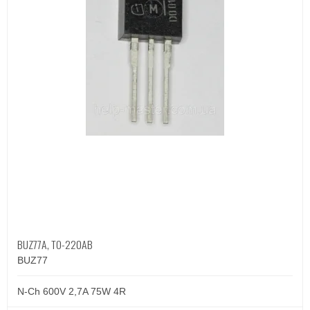
BUZ77A, TO-220AB
BUZ77
N-Ch 600V 2,7A 75W 4R