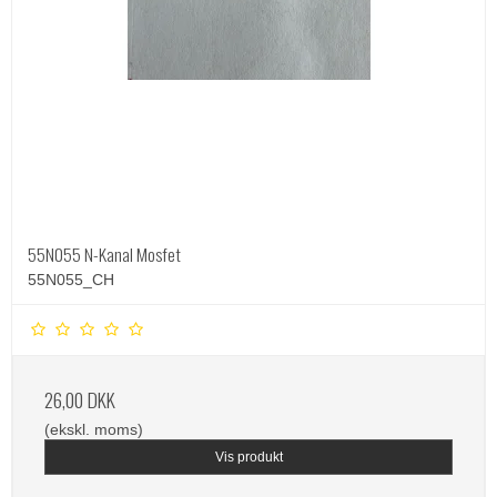
55N055 N-Kanal Mosfet
55N055_CH
26,00 DKK
(ekskl. moms)
Vis produkt