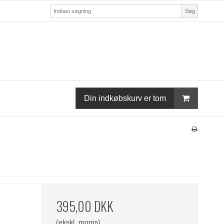
Søg
Din indkøbskurv er tom
395,00 DKK
(ekskl. moms)