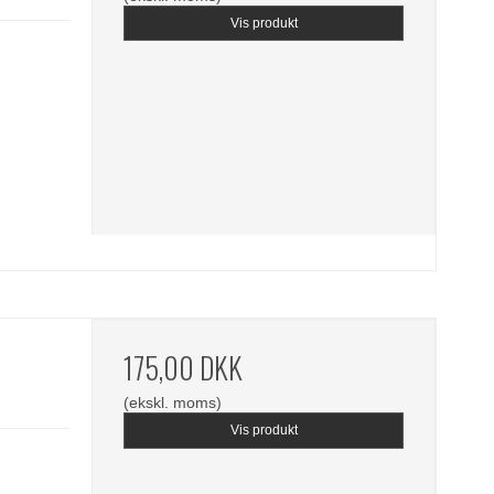
Vis produkt
175,00 DKK
(ekskl. moms)
Vis produkt