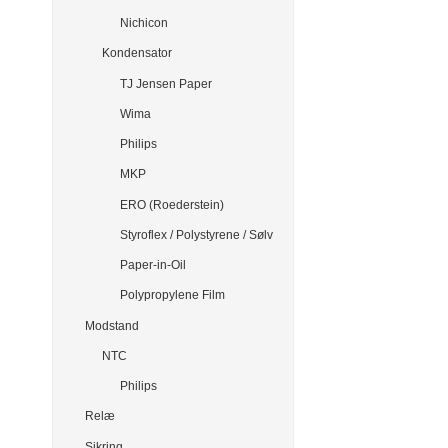
Nichicon
Kondensator
TJ Jensen Paper
Wima
Philips
MKP
ERO (Roederstein)
Styroflex / Polystyrene / Sølv
Paper-in-Oil
Polypropylene Film
Modstand
NTC
Philips
Relæ
Sikring