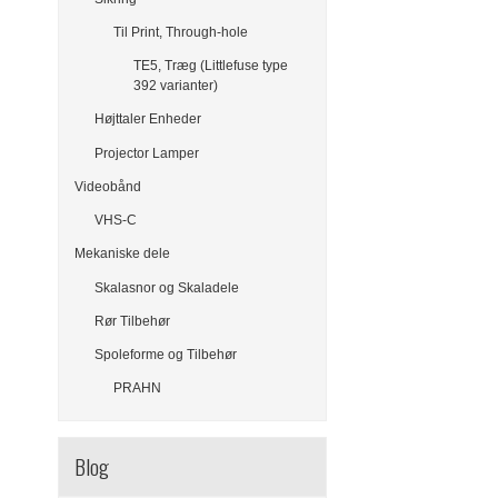
Til Print, Through-hole
TE5, Træg (Littlefuse type
392 varianter)
Højttaler Enheder
Projector Lamper
Videobånd
VHS-C
Mekaniske dele
Skalasnor og Skaladele
Rør Tilbehør
Spoleforme og Tilbehør
PRAHN
Blog