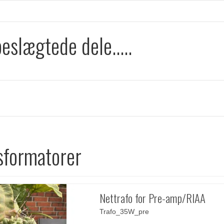
eslægtede dele.....
sformatorer
Nettrafo for Pre-amp/RIAA
Trafo_35W_pre