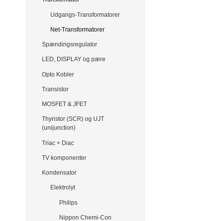
Udgangs-Transformatorer
Net-Transformatorer
Spændingsregulator
LED, DISPLAY og pære
Opto Kobler
Transistor
MOSFET & JFET
Thyristor (SCR) og UJT
(unijunction)
Triac + Diac
TV komponenter
Kondensator
Elektrolyt
Philips
Nippon Chemi-Con