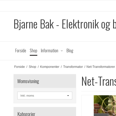
Bjarne Bak - Elektronik og b
Forside
Shop
Information
Blog
Forside
/
Shop
/
Komponenter
/
Transformator
/
Net-Transformatorer
Net-Tran
Momsvisning
Kategorier