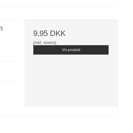
m
9,95 DKK
(inkl. moms)
Vis produkt