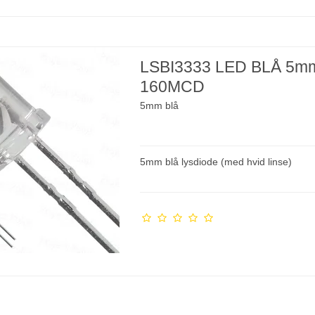
LSBI3333 LED BLÅ 5m
160MCD
5mm blå
5mm blå lysdiode (med hvid linse)