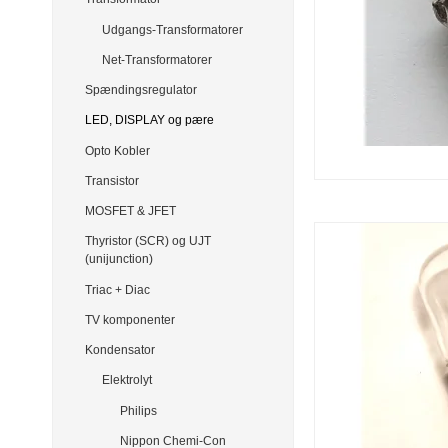
Udgangs-Transformatorer
Net-Transformatorer
Spændingsregulator
LED, DISPLAY og pære
Opto Kobler
Transistor
MOSFET & JFET
Thyristor (SCR) og UJT
(unijunction)
Triac + Diac
TV komponenter
Kondensator
Elektrolyt
Philips
Nippon Chemi-Con