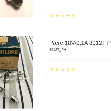
Pære 18V/0,1A 8012T Ph
8012T_PH