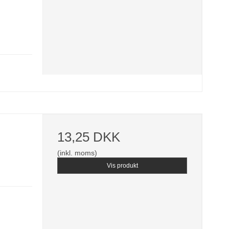
13,25 DKK
(inkl. moms)
Vis produkt