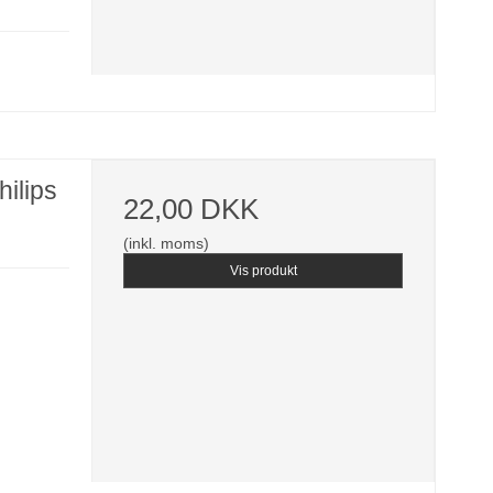
ilips
22,00 DKK
(inkl. moms)
Vis produkt