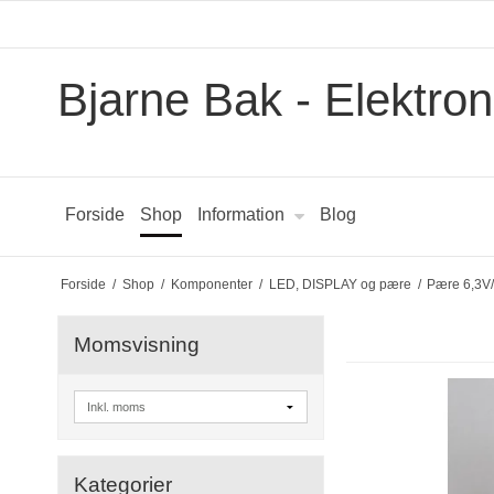
Bjarne Bak - Elektron
Forside
Shop
Information
Blog
Forside
/
Shop
/
Komponenter
/
LED, DISPLAY og pære
/
Pære 6,3V
Momsvisning
Kategorier