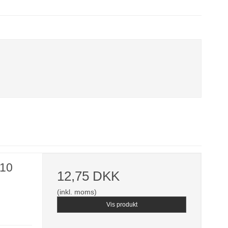
E10
12,75 DKK
(inkl. moms)
Vis produkt