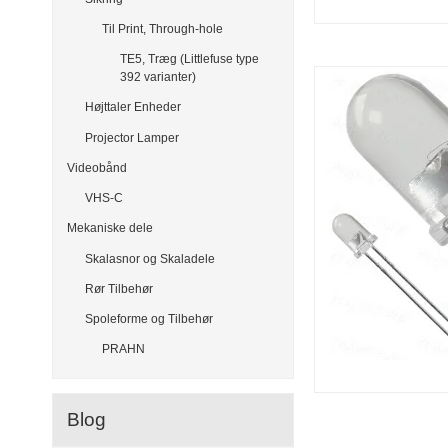
Til Print, Through-hole
TE5, Træg (Littlefuse type
392 varianter)
Højttaler Enheder
Projector Lamper
Videobånd
VHS-C
Mekaniske dele
Skalasnor og Skaladele
Rør Tilbehør
Spoleforme og Tilbehør
PRAHN
Blog